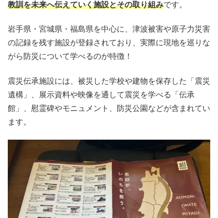
教訓を未来へ伝えていく施設とその取り組み
です。
岩手県・宮城県・福島県を中心に、津波被害や原子力災害
の記録を残す施設が登録されており、実際に現地を巡りな
がら防災について学べるのが特徴！
震災伝承施設には、被災した学校や建物を保存した「震災
遺構」、展示資料や映像を通して震災を学べる「伝承
館」、慰霊碑やモニュメント、防災公園などが含まれてい
ます。