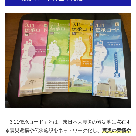
「3.11伝承ロード」とは、東日本大震災の被災地に点在す
る震災遺構や伝承施設をネットワーク化し、
震災の実情や