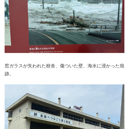
窓ガラスが失われた校舎、傷ついた壁、海水に浸かった痕
跡。