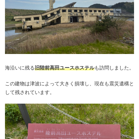
海沿いに残る
旧陸前高田ユースホステル
も訪問しました。
この建物は津波によって大きく損壊し、現在も震災遺構と
して残されています。