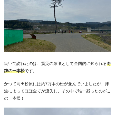
続いて訪れたのは、震災の象徴として全国的に知られる
奇
跡の一本松
です。
かつて高田松原には約7万本の松が並んでいましたが、津
波によってほぼ全てが流失し、その中で唯一残ったのがこ
の一本松！