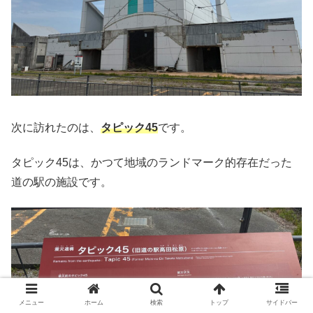
次に訪れたのは、
タピック45
です。
タピック45は、かつて地域のランドマーク的存在だった
道の駅の施設です。
メニュー
ホーム
検索
トップ
サイドバー