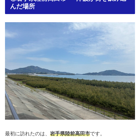
んだ場所
最初に訪れたのは、
岩手県陸前高田市
です。