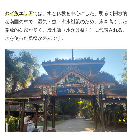
タイ族エリア
では、水と仏教を中心にした、明るく開放的
な南国の村で、湿気・虫・洪水対策のため、床を高くした
開放的な家が多く、潑水節（水かけ祭り）に代表される、
水を使った祝祭が盛んです。