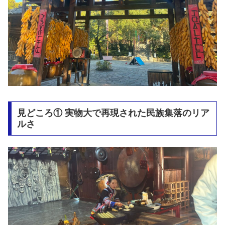
見どころ① 実物大で再現された民族集落のリア
ルさ