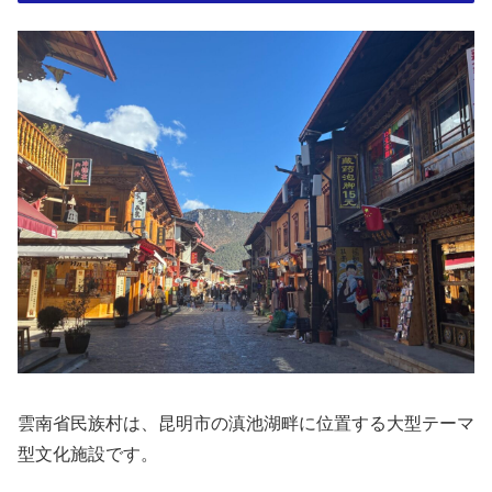
雲南省民族村は、昆明市の滇池湖畔に位置する大型テーマ
型文化施設です。