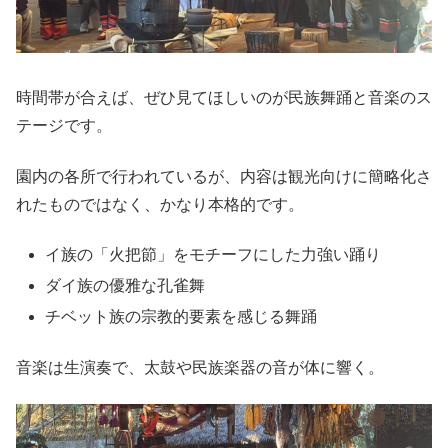
時間帯が合えば、ぜひ見てほしいのが民族舞踊と音楽のス
テージです。
園内の各所で行われているが、内容は観光向けに簡略化さ
れたものではなく、かなり本格的です。
イ族の「火把節」をモチーフにした力強い踊り
ダイ族の優雅な孔雀舞
チベット族の宗教的要素を感じる舞踊
音楽は生演奏で、太鼓や民族楽器の音が体に響く。