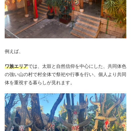
例えば、
ワ族エリア
では、太鼓と自然信仰を中心にした、共同体色
の強い山の村で村全体で祭祀や行事を行い、個人より共同
体を重視する暮らしが見れます。