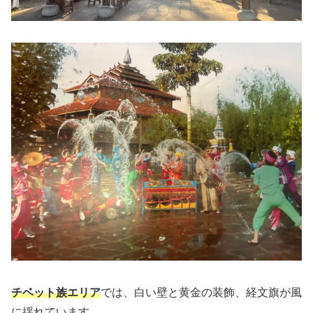
チベット族エリア
では、白い壁と黄金の装飾、経文旗が風
に揺れています。