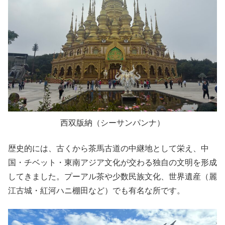
西双版納（シーサンパンナ）
歴史的には、古くから茶馬古道の中継地として栄え、中
国・チベット・東南アジア文化が交わる独自の文明を形成
してきました。プーアル茶や少数民族文化、世界遺産（麗
江古城・紅河ハニ棚田など）でも有名な所です。