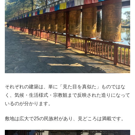
それぞれの建築は、単に「見た目を真似た」ものではな
く、気候・生活様式・宗教観まで反映された造りになって
いるのが分かります。
敷地は広大で25の民族村があり、見どころは満載です。