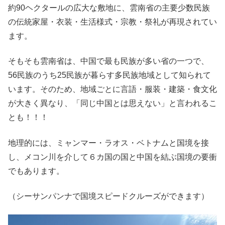
約90ヘクタールの広大な敷地に、雲南省の主要少数民族
の伝統家屋・衣装・生活様式・宗教・祭礼が再現されてい
ます。
そもそも雲南省は、中国で最も民族が多い省の一つで、
56民族のうち25民族が暮らす多民族地域として知られて
います。そのため、地域ごとに言語・服装・建築・食文化
が大きく異なり、「同じ中国とは思えない」と言われるこ
とも！！！
地理的には、ミャンマー・ラオス・ベトナムと国境を接
し、メコン川を介して６カ国の国と中国を結ぶ国境の要衝
でもあります。
（シーサンパンナで国境スピードクルーズができます）