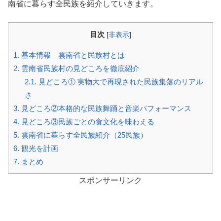
南省に暮らす全民族を紹介していきます。
目次
[
非表示
]
1.
基本情報 雲南省と民族村とは
2.
雲南省民族村の見どころを徹底紹介
2.1.
見どころ① 実物大で再現された民族集落のリアル
さ
3.
見どころ②本格的な民族舞踊と音楽パフォーマンス
4.
見どころ③民族ごとの食文化を味わえる
5.
雲南省に暮らす全民族紹介（25民族）
6.
観光を計画
7.
まとめ
スポンサーリンク