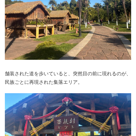
舗装された道を歩いていると、突然目の前に現れるのが、
民族ごとに再現された集落エリア。