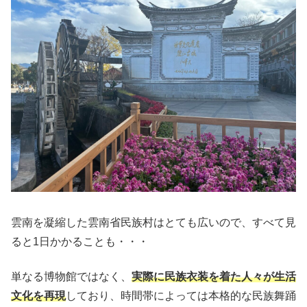
雲南を凝縮した雲南省民族村はとても広いので、すべて見
ると1日かかることも・・・
単なる博物館ではなく、
実際に民族衣装を着た人々が生活
文化を再現
しており、時間帯によっては本格的な民族舞踊