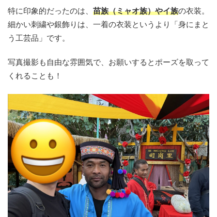
特に印象的だったのは、
苗族（ミャオ族）やイ族
の衣装。
細かい刺繍や銀飾りは、一着の衣装というより「身にまと
う工芸品」です。
写真撮影も自由な雰囲気で、お願いするとポーズを取って
くれることも！