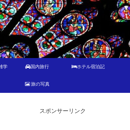
雑学
国内旅行
ホテル宿泊記
旅の写真
スポンサーリンク