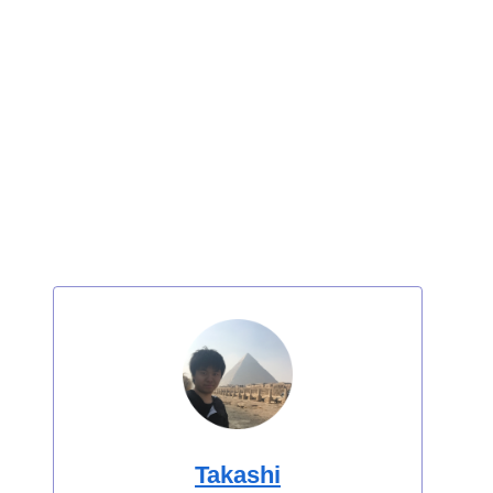
Takashi