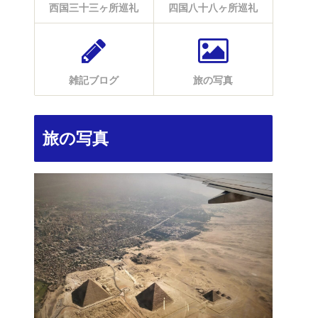
西国三十三ヶ所巡礼
四国八十八ヶ所巡礼
雑記ブログ
旅の写真
旅の写真