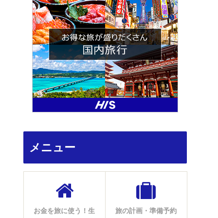
メニュー
お金を旅に使う！生
旅の計画・準備予約