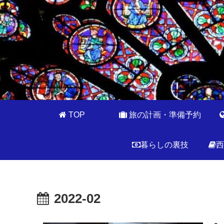
TOP
旅の計画・準備予約
暮らしの裏技
西
2022-02