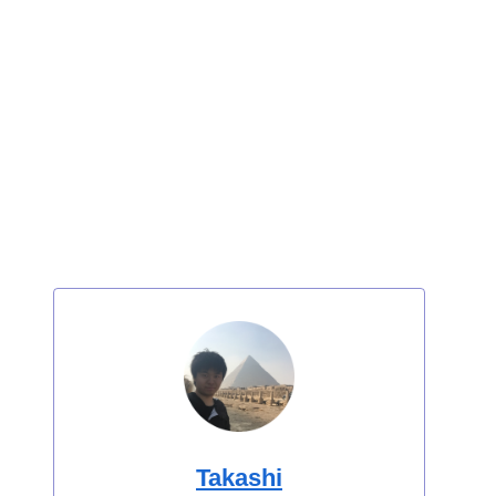
Takashi