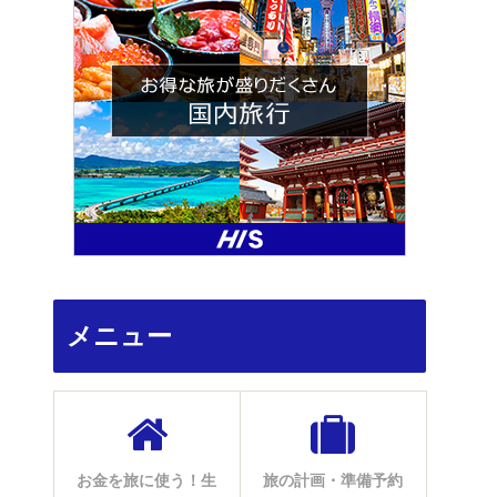
メニュー
お金を旅に使う！生
旅の計画・準備予約