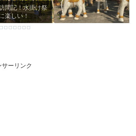
北朝鮮が間近に見
ンサーリンク