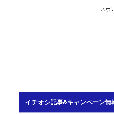
スポ
イチオシ記事&キャンペーン情