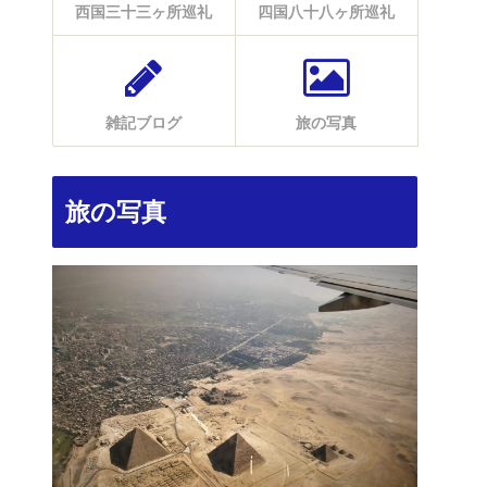
西国三十三ヶ所巡礼
四国八十八ヶ所巡礼
雑記ブログ
旅の写真
旅の写真