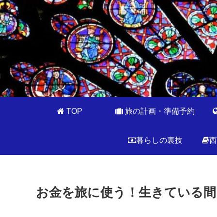
TOP
旅の計画・準備予約
暮らしの裏技
西
お金を旅に使う！生きている間