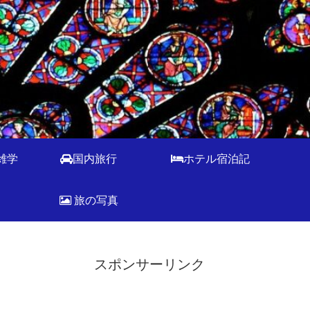
雑学
国内旅行
ホテル宿泊記
旅の写真
スポンサーリンク