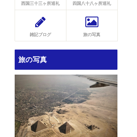
西国三十三ヶ所巡礼
四国八十八ヶ所巡礼
雑記ブログ
旅の写真
旅の写真