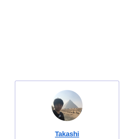
Takashi