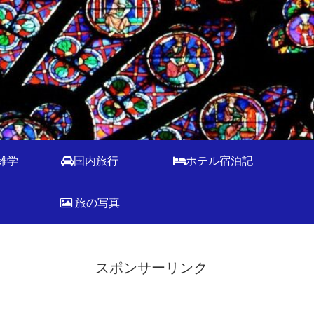
雑学
国内旅行
ホテル宿泊記
旅の写真
スポンサーリンク