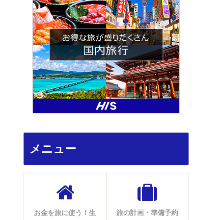
メニュー
お金を旅に使う！生
旅の計画・準備予約