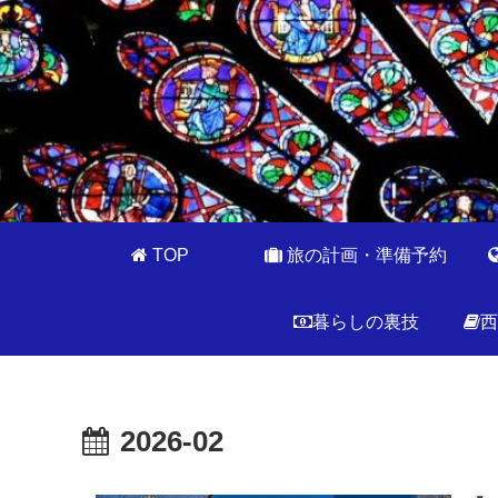
TOP
旅の計画・準備予約
暮らしの裏技
西
2026-02