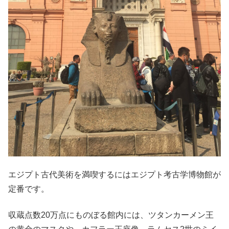
エジプト古代美術を満喫するにはエジプト考古学博物館が
定番です。
収蔵点数20万点にものぼる館内には、ツタンカーメン王