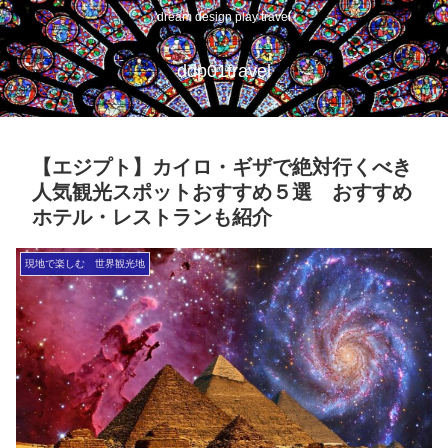
dream design play travel
ddp01travel
【エジプト】カイロ・ギザで絶対行くべき
人気観光スポットおすすめ５選 おすすめ
ホテル・レストランも紹介
現地で楽しむ 世界観光地