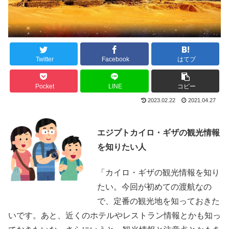
Twitter
Facebook
はてブ
Pocket
LINE
コピー
2023.02.22
2021.04.27
エジプトカイロ・ギザの観光情報
を知りたい人
「カイロ・ギザの観光情報を知り
たい。今回が初めての渡航なの
で、定番の観光地を知っておきた
いです。あと、近くのホテルやレストラン情報とかも知っ