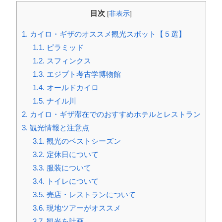
目次
[
非表示
]
1.
カイロ・ギザのオススメ観光スポット【５選】
1.1.
ピラミッド
1.2.
スフィンクス
1.3.
エジプト考古学博物館
1.4.
オールドカイロ
1.5.
ナイル川
2.
カイロ・ギザ滞在でのおすすめホテルとレストラン
3.
観光情報と注意点
3.1.
観光のベストシーズン
3.2.
定休日について
3.3.
服装について
3.4.
トイレについて
3.5.
売店・レストランについて
3.6.
現地ツアーがオススメ
3.7.
観光を計画