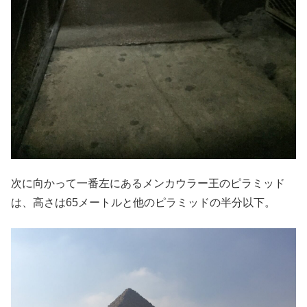
次に向かって一番左にあるメンカウラー王のピラミッド
は、高さは65メートルと他のピラミッドの半分以下。