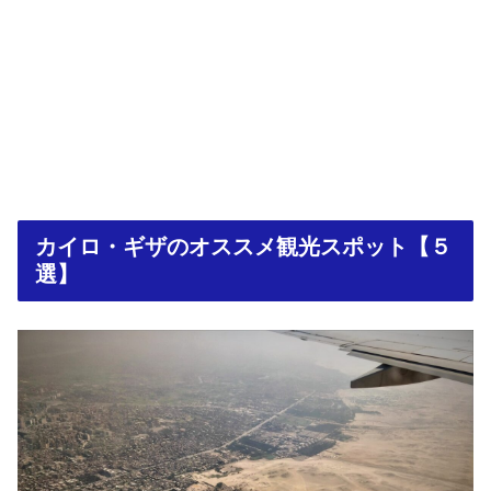
カイロ・ギザのオススメ観光スポット【５
選】