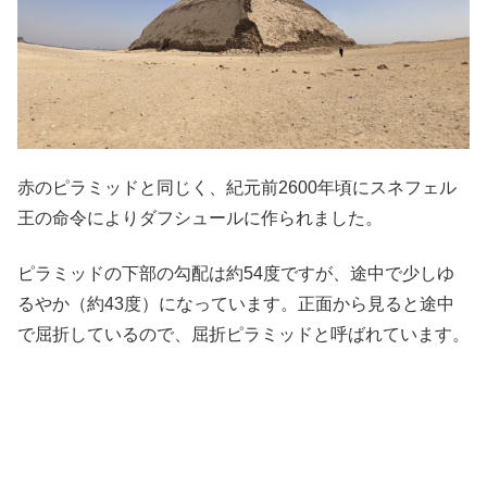
赤のピラミッドと同じく、紀元前2600年頃にスネフェル
王の命令によりダフシュールに作られました。
ピラミッドの下部の勾配は約54度ですが、途中で少しゆ
るやか（約43度）になっています。正面から見ると途中
で屈折しているので、屈折ピラミッドと呼ばれています。