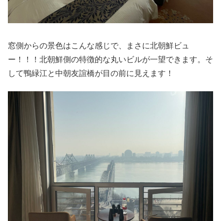
窓側からの景色はこんな感じで、まさに北朝鮮ビュ
ー！！！北朝鮮側の特徴的な丸いビルが一望できます。そ
して鴨緑江と中朝友誼橋が目の前に見えます！