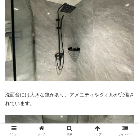
洗面台には大きな鏡があり、アメニティやタオルが完備さ
れています。
メニュー
ホーム
検索
トップ
サイドバー