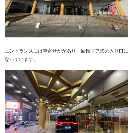
エントランスには車寄せががあり、回転ドア式の入り口に
なっています。