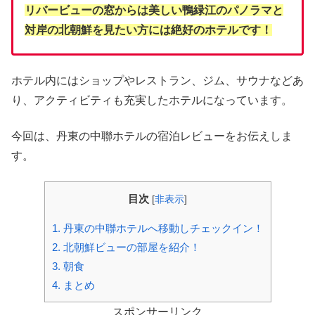
リバービューの窓からは美しい鴨緑江のパノラマと
対岸の北朝鮮を見たい方には絶好のホテルです！
ホテル内にはショップやレストラン、ジム、サウナなどあ
り、アクティビティも充実したホテルになっています。
今回は、丹東の中聯ホテルの宿泊レビューをお伝えしま
す。
目次
[
非表示
]
1.
丹東の中聯ホテルへ移動しチェックイン！
2.
北朝鮮ビューの部屋を紹介！
3.
朝食
4.
まとめ
スポンサーリンク