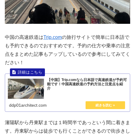
中国の高速鉄道は
Trip.com
の旅行サイトで簡単に日本語で
も予約できるのでおすすめです。予約の仕方や乗車の注意
点をまとめた記事もアップしているので参考にしてみてく
ださい！
【中国】Trip.comなら日本語で高速鉄道が予約可
能です！中国高速鉄道の予約方法と注意点を紹
介
ddp01architect.com
瀋陽駅から丹東駅までは１時間半であっという間に着きま
す。丹東駅からは徒歩でも行くことができるので街歩きし