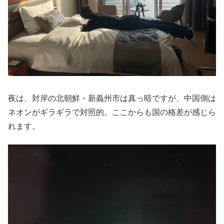
夜は、対岸の北朝鮮・新義州市は真っ暗ですが、中国側は
ネオンがギラギラで対照的。ここからも国の格差が感じら
れます。