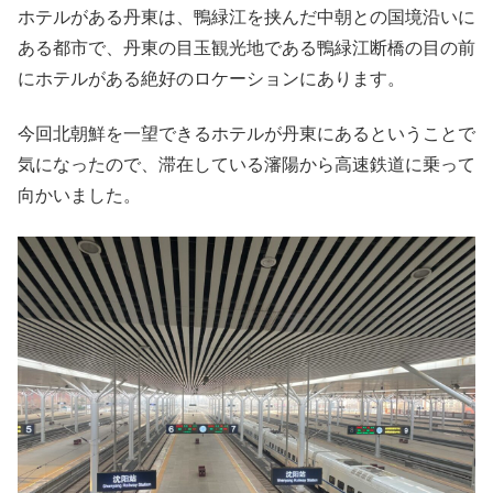
ホテルがある丹東は、鴨緑江を挟んだ中朝との国境沿いに
ある都市で、丹東の目玉観光地である鴨緑江断橋の目の前
にホテルがある絶好のロケーションにあります。
今回北朝鮮を一望できるホテルが丹東にあるということで
気になったので、滞在している瀋陽から高速鉄道に乗って
向かいました。