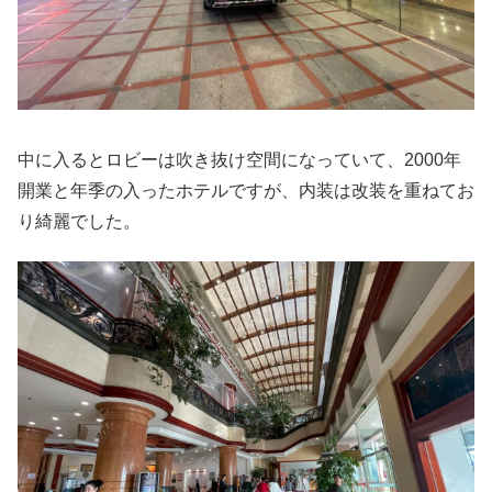
中に入るとロビーは吹き抜け空間になっていて、2000年
開業と年季の入ったホテルですが、内装は改装を重ねてお
り綺麗でした。