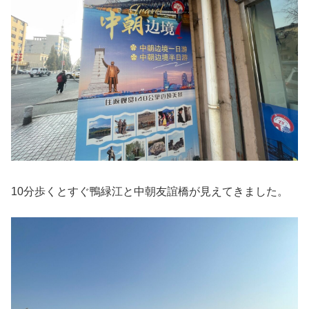
10分歩くとすぐ鴨緑江と中朝友誼橋が見えてきました。