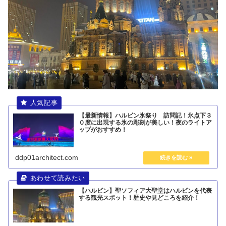
【最新情報】ハルビン氷祭り 訪問記！氷点下３
０度に出現する氷の彫刻が美しい！夜のライトア
ップがおすすめ！
ddp01architect.com
【ハルビン】聖ソフィア大聖堂はハルビンを代表
する観光スポット！歴史や見どころを紹介！