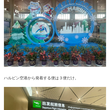
ハルビン空港から発着する便は３便だけ。