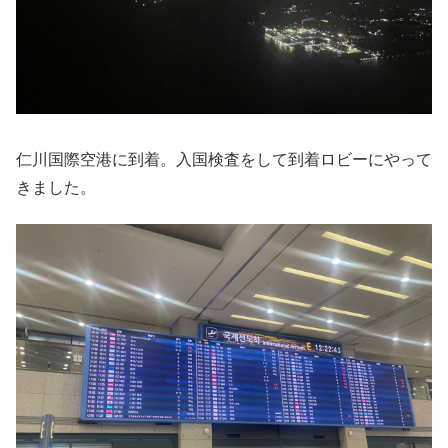
仁川国際空港に到着。入国検査をして到着ロビーにやって
きました。