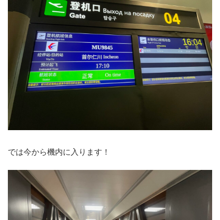
では今から機内に入ります！