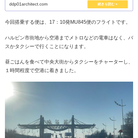
ddp01architect.com
今回搭乗する便は、17：10発MU845便のフライトです。
ハルビン市街地から空港までメトロなどの電車はなく、バ
スかタクシーで行くことになります。
昼ごはんを食べて中央大街からタクシーをチャーターし、
１時間程度で空港に着きました。