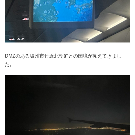
DMZのある坡州市付近北朝鮮との国境が見えてきまし
た。