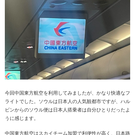
今回中国東方航空を利用してみましたが、かなり快適なフ
ライトでした。ソウルは日本人の人気観都市ですが、ハル
ビンからのソウル便は日本人搭乗者は自分ひとりだったよ
うに感じます。
中国東方航空はスカイチーム加盟で利便性が高く、日本路