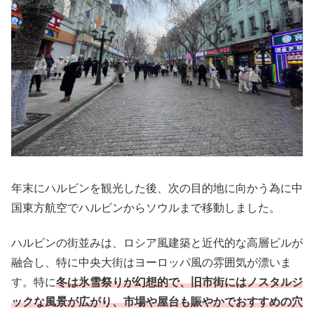
年末にハルビンを観光した後、次の目的地に向かう為に中
国東方航空でハルビンからソウルまで移動しました。
ハルビンの街並みは、ロシア風建築と近代的な高層ビルが
融合し、特に中央大街はヨーロッパ風の雰囲気が漂いま
す。特に
冬は氷雪祭りが幻想的で、旧市街にはノスタルジ
ックな風景が広がり、市場や屋台も賑やかでおすすめの穴