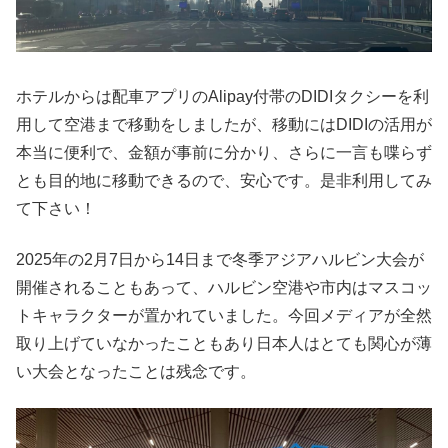
ホテルからは配車アプリのAlipay付帯のDIDIタクシーを利
用して空港まで移動をしましたが、移動にはDIDIの活用が
本当に便利で、金額が事前に分かり、さらに一言も喋らず
とも目的地に移動できるので、安心です。是非利用してみ
て下さい！
2025年の2月7日から14日まで冬季アジアハルビン大会が
開催されることもあって、ハルビン空港や市内はマスコッ
トキャラクターが置かれていました。今回メディアが全然
取り上げていなかったこともあり日本人はとても関心が薄
い大会となったことは残念です。