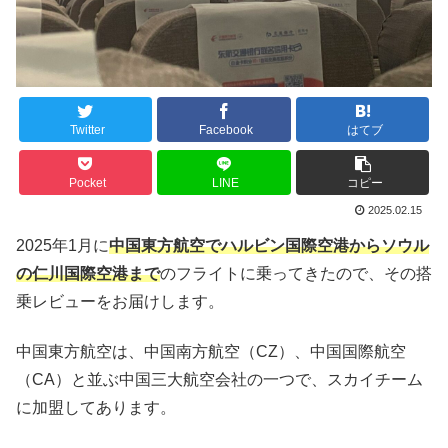
Twitter
Facebook
はてブ
Pocket
LINE
コピー
2025.02.15
2025年1月に
中国東方航空でハルビン国際空港からソウル
の仁川国際空港まで
のフライトに乗ってきたので、その搭
乗レビューをお届けします。
中国東方航空は、中国南方航空（CZ）、中国国際航空
（CA）と並ぶ中国三大航空会社の一つで、スカイチーム
に加盟してあります。