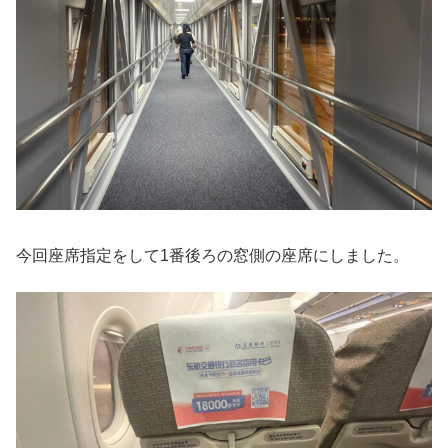
今回座席指定をして1番後ろの窓側の座席にしました。