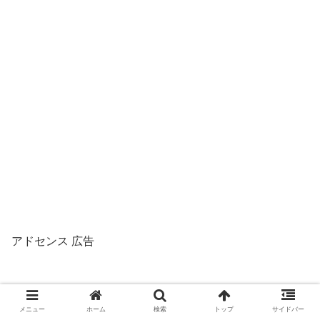
アドセンス 広告
メニュー
ホーム
検索
トップ
サイドバー