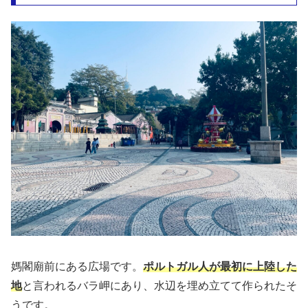
媽閣廟前にある広場です。
ポルトガル人が最初に上陸した
地
と言われるバラ岬にあり、水辺を埋め立てて作られたそ
うです。