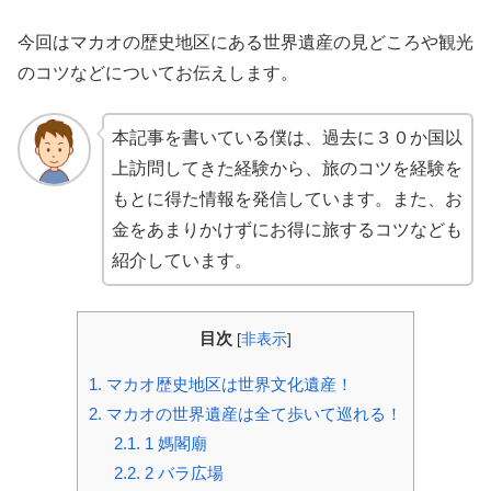
今回はマカオの歴史地区にある世界遺産の見どころや観光
のコツなどについてお伝えします。
本記事を書いている僕は、過去に３０か国以
上訪問してきた経験から、旅のコツを経験を
もとに得た情報を発信しています。また、お
金をあまりかけずにお得に旅するコツなども
紹介しています。
目次
[
非表示
]
1.
マカオ歴史地区は世界文化遺産！
2.
マカオの世界遺産は全て歩いて巡れる！
2.1.
1 媽閣廟
2.2.
2 バラ広場