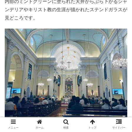
内部のミントグリーンに塗られた天井からぶら下がるシャ
ンデリアやキリスト教の生涯が描かれたステンドガラスが
見どころです。
メニュー
ホーム
検索
トップ
サイドバー