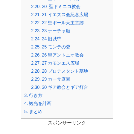
2.20.
20 聖ドミニコ教会
2.21.
21 イエズス会紀念広場
2.22.
22 聖ポール天主堂跡
2.23.
23 ナーチャ廟
2.24.
24 旧城壁
2.25.
25 モンテの砦
2.26.
26 聖アントニオ教会
2.27.
27 カモンエス広場
2.28.
28 プロテスタント墓地
2.29.
29 カーサ庭園
2.30.
30 ギア教会とギア灯台
3.
行き方
4.
観光を計画
5.
まとめ
スポンサーリンク