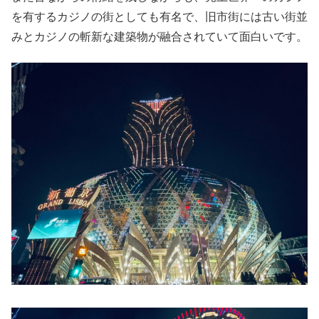
を有するカジノの街としても有名で、旧市街には古い街並
みとカジノの斬新な建築物が融合されていて面白いです。