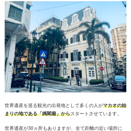
世界遺産を巡る観光の出発地として多くの人が
マカオの始
まりの地である「媽閣廟」から
スタートさせています。
世界遺産が30ヵ所もありますが、全て距離の近い場所に