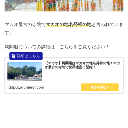
マカオ最古の寺院で
マカオの地名発祥の地
と言われていま
す。
媽閣廟についての詳細は、こちらをご覧ください！
【マカオ】媽閣廟はマカオの地名発祥の地！マカ
オ最古の寺院で世界遺産に登録！
ddp01architect.com