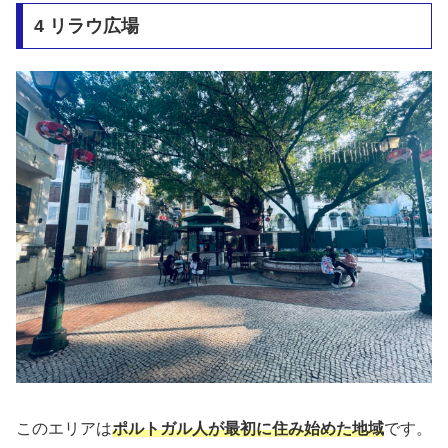
4 リラウ広場
このエリアは
ポルトガル人が最初に住み始めた地域
です。