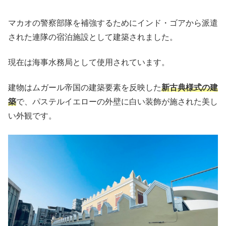
マカオの警察部隊を補強するためにインド・ゴアから派遣
された連隊の宿泊施設として建築されました。
現在は海事水務局として使用されています。
建物はムガール帝国の建築要素を反映した
新古典様式の建
築
で、パステルイエローの外壁に白い装飾が施された美し
い外観です。