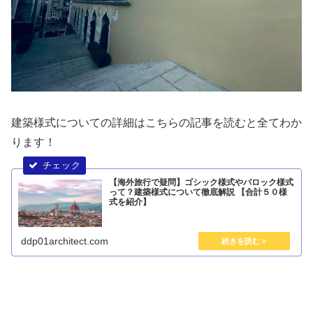
建築様式についての詳細はこちらの記事を読むと全てわか
ります！
【海外旅行で疑問】ゴシック様式やバロック様式
って？建築様式について徹底解説 【合計５０様
式を紹介】
ddp01architect.com