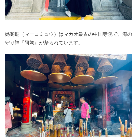
媽閣廟（マーコミュウ）はマカオ最古の中国寺院で、海の
守り神『阿媽』が祭られています。