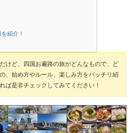
所を紹介！
だけど、四国お遍路の旅がどんなもので、ど
の、始め方やルール、楽しみ方をバッチリ紹
れば是非チェックしてみてください！