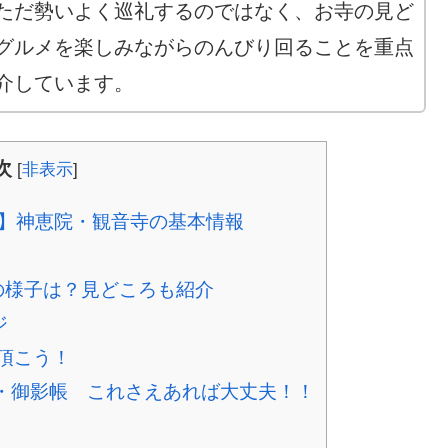
ただ勢いよく巡礼するのではなく、お寺の見ど
グルメを楽しみながらのんびり回ることを重点
介しています。
次
[
非表示
]
番】神恵院・観音寺の基本情報
の様子は？見どころも紹介
ジ
頂こう！
・御影帳 これさえあれば大丈夫！！