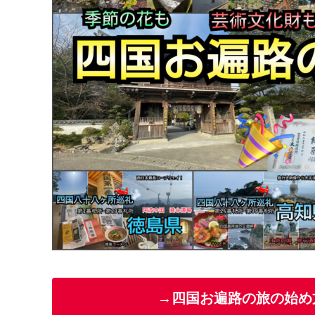
→四国お遍路の旅の始め