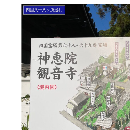
四国八十八ヶ所巡礼