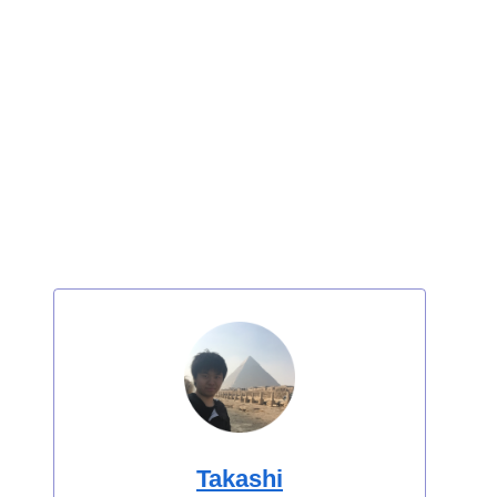
Takashi