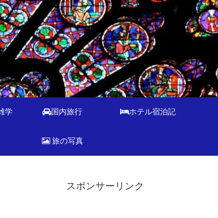
雑学
国内旅行
ホテル宿泊記
旅の写真
スポンサーリンク