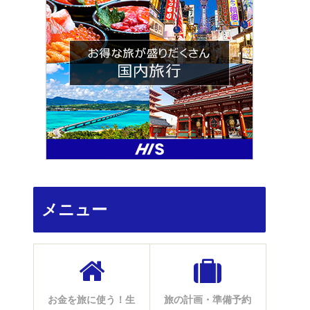
メニュー
お金を旅に使う！生
旅の計画・準備予約