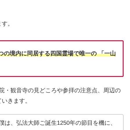
ます。
ひとつの境内に同居する
四国霊場で唯一の 「一山
神恵院・観音寺の見どころや参拝の注意点、周辺の
ていきます。
僕は、弘法大師ご誕生1250年の節目を機に、