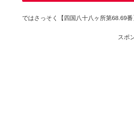
ではさっそく【四国八十八ヶ所第68.6
スポ