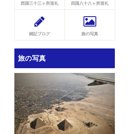
西国三十三ヶ所巡礼
四国八十八ヶ所巡礼
雑記ブログ
旅の写真
旅の写真