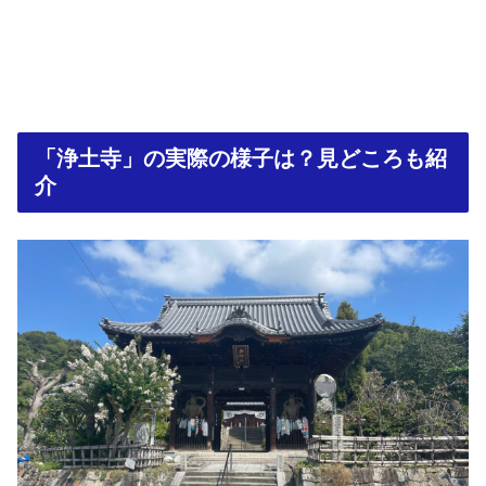
「浄土寺」の実際の様子は？見どころも紹
介