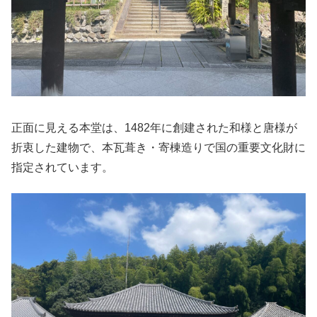
正面に見える本堂は、1482年に創建された和様と唐様が
折衷した建物で、本瓦葺き・寄棟造りで国の重要文化財に
指定されています。