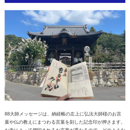
88大師メッセージは、納経帳の左上に弘法大師様のお言
葉や仏の教えにまつわる言葉を刻した記念印が押さます。