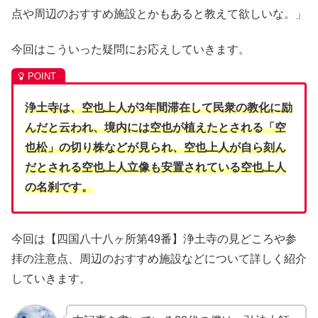
点や周辺のおすすめ施設とかもあると教えて欲しいな。」
今回はこういった疑問にお応えしていきます。
浄土寺は、空也上人が3年間滞在して民衆の教化に励
んだと云われ、境内には空也が植えたとされる「空
也松」の切り株などが見られ、空也上人が自ら刻ん
だとされる空也上人立像も安置されている空也上人
の名刹です。
今回は【四国八十八ヶ所第49番】浄土寺の見どころや参
拝の注意点、周辺のおすすめ施設などについて詳しく紹介
していきます。