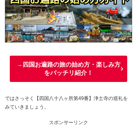
→四国お遍路の旅の始め方・楽しみ方
をバッチリ紹介！
ではさっそく【四国八十八ヶ所第49番】浄土寺の巡礼を
みていきましょう。
スポンサーリンク