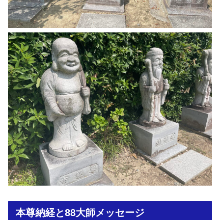
本尊納経と88大師メッセージ