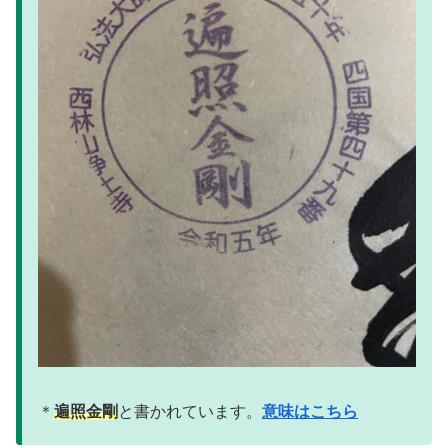
＊
遍照金剛
と書かれています。
意味はこちら