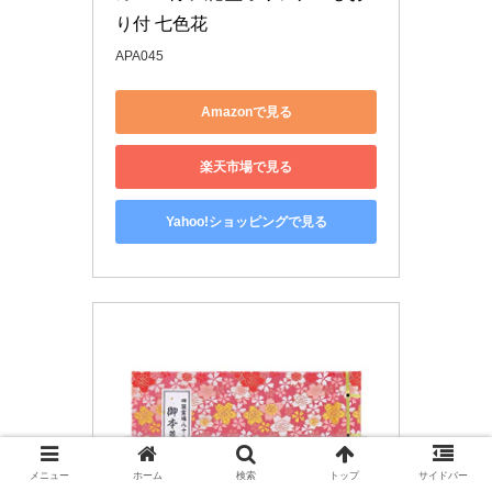
り付 七色花
APA045
Amazonで見る
楽天市場で見る
Yahoo!ショッピングで見る
メニュー
ホーム
検索
トップ
サイドバー