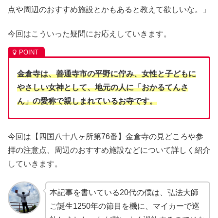
点や周辺のおすすめ施設とかもあると教えて欲しいな。」
今回はこういった疑問にお応えしていきます。
金倉寺は、
善通寺市の平野に佇み、
女性と子どもに
やさしい女神として、地元の人に「おかるてんさ
ん」の愛称で親しまれているお寺です。
今回は【四国八十八ヶ所第76番】金倉寺の見どころや参
拝の注意点、周辺のおすすめ施設などについて詳しく紹介
していきます。
本記事を書いている20代の僕は、弘法大師
ご誕生1250年の節目を機に、マイカーで巡