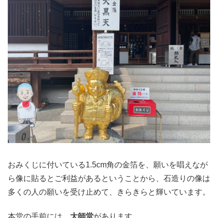
おみくじに付いている1.5cm角の金箔を、願いを唱えなが
ら像に貼るとご利益があるということから、石造りの像は
多くの人の願いを受け止めて、きらきらと輝いています。
本堂の手前には、
大師堂
があります。