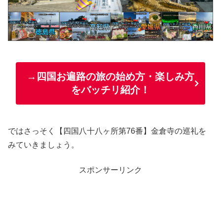
→四国お遍路の旅の始め方・楽しみ方
をバッチリ紹介！
ではさっそく【四国八十八ヶ所第76番】金倉寺の巡礼を
みていきましょう。
スポンサーリンク