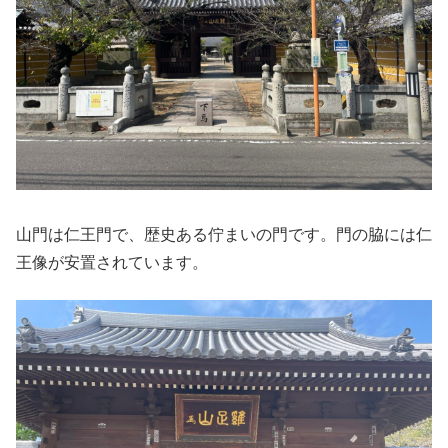
山門は仁王門で、歴史ある佇まいの門です。門の脇には仁
王像が安置されています。