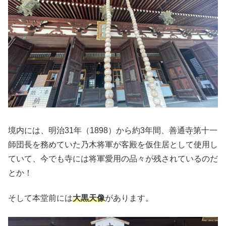
境内には、明治31年（1898）から約3年間、善通寺第十一
師団長を務めていた乃木将軍が客殿を仮住居として使用し
ていて、今でも寺には将軍愛用の品々が残されているのだ
とか！
そして本堂前には
大黒天像
があります。