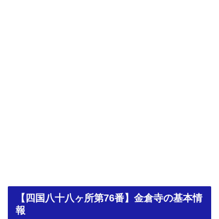
【四国八十八ヶ所第76番】金倉寺の基本情
報