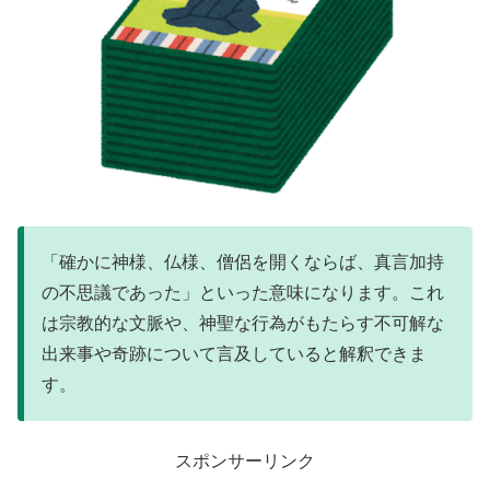
「確かに神様、仏様、僧侶を開くならば、真言加持
の不思議であった」といった意味になります。これ
は宗教的な文脈や、神聖な行為がもたらす不可解な
出来事や奇跡について言及していると解釈できま
す。
スポンサーリンク