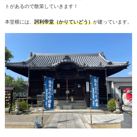
トがあるので散策していきます！
本堂横には、
訶利帝堂（かりていどう）
が建っています。