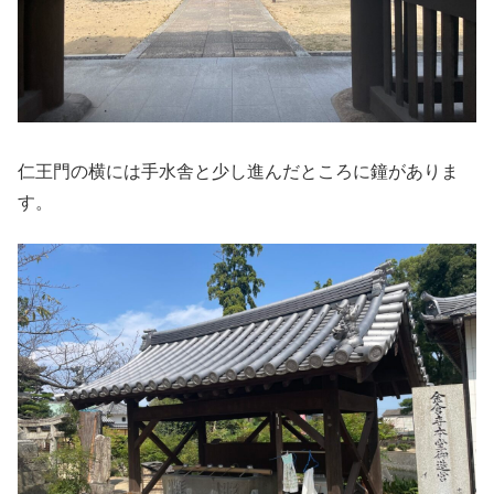
仁王門の横には手水舎と少し進んだところに鐘がありま
す。