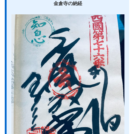
金倉寺の納経