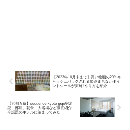
【2023年10月末まで】買い物額の20%キ
ャッシュバックされる姫路まちなかポイ
ントシールが実施‼︎やり方を紹介
【京都五条】sequence kyoto gojo宿泊
記 部屋、朝食、大浴場など徹底紹介
今話題のホテルに泊まってみた