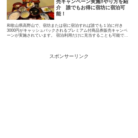
売キャンペーン実施‼︎やり方を紹
介 誰でもお得に宿坊に宿泊可
能！
和歌山県高野山で、宿坊または宿に宿泊すれば誰でも１泊に付き
3000円がキャッシュバックされるプレミアム付商品券販売キャンペ
ーンが実施されています。 宿泊利用だけに充当することも可能です
が、お食事・お買い物にも使えるので、非常にお得です。今回は、聖
地高野山応援プレミアム付商品券3000円キャッシュバックの詳細を
紹介。
スポンサーリンク