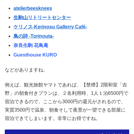
atelierbeesknees
生駒山リトリートセンター
ケリノス-Kerinosu Gallerry Café-
鳥の詩 -Torinouta-
奈良生駒 花鳥庵
Guesthouse KURO
などがありますね。
例えば、観光旅館ヤマトであれば、【禁煙】2階和室「吉
野」の朝食付きプランは、２名利用時、1人１泊6500円で
宿泊できるので、ここから3000円の還元がされるので、
実質3500円で温泉、朝食そして夜景が一望できる部屋に
宿泊できてしまいます。非常にお得ですね。