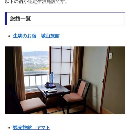
以下の宿が認定宿泊施設です。
旅館一覧
生駒のお宿 城山旅館
観光旅館 ヤマト