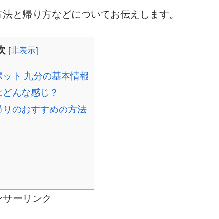
方法と帰り方などについてお伝えします。
次
[
非表示
]
ット 九分の基本情報
はどんな感じ？
帰りのおすすめの方法
ンサーリンク