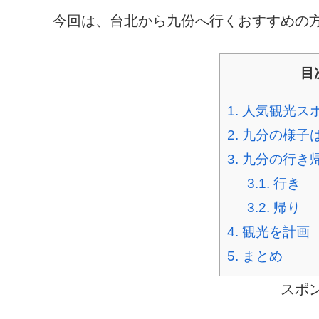
今回は、台北から九份へ行くおすすめの
目
1.
人気観光スポ
2.
九分の様子
3.
九分の行き
3.1.
行き
3.2.
帰り
4.
観光を計画
5.
まとめ
スポ