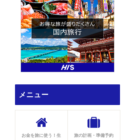
メニュー
お金を旅に使う！生
旅の計画・準備予約