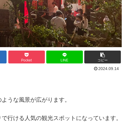
Pocket
LINE
コピー
2024.09.14
。
のような風景が広がります。
りで行ける人気の観光スポットになっています。