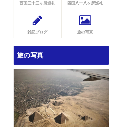
西国三十三ヶ所巡礼
四国八十八ヶ所巡礼
雑記ブログ
旅の写真
旅の写真