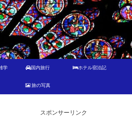
雑学
国内旅行
ホテル宿泊記
旅の写真
スポンサーリンク