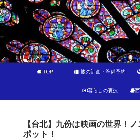
TOP
旅の計画・準備予約
暮らしの裏技
西
【台北】九份は映画の世界！ノ
ポット！