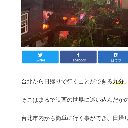
Twitter
Facebook
はてブ
台北から日帰りで行くことができる
九分
そこはまるで映画の世界に迷い込んだか
台北市内から簡単に行く事ができ、日帰