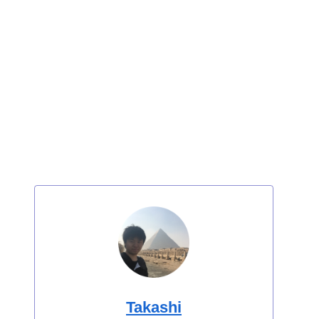
Takashi