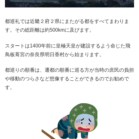
都巡礼では近畿２府２県にまたがる都をすべてまわりま
す。その総距離は約500kmに及びます。
スタートは1400年前に皇極天皇が建設するよう命じた飛
鳥板葺宮の奈良県明日香村から始まります。
都巡りの順番は、遷都の順番に巡る方が当時の庶民の負担
や移動のつらさなど想像することができるのでお勧めで
す。