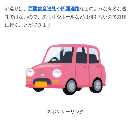
都巡りは、
西国観音巡礼
や
四国遍路
などのような有名な巡
礼ではないので、決まりやルールなどは何もないので気軽
に行くことができます。
スポンサーリンク