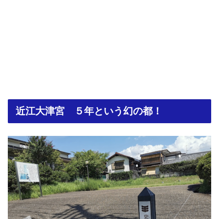
近江大津宮 ５年という幻の都！