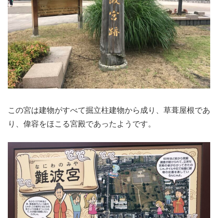
この宮は建物がすべて掘立柱建物から成り、草葺屋根であ
り、偉容をほこる宮殿であったようです。