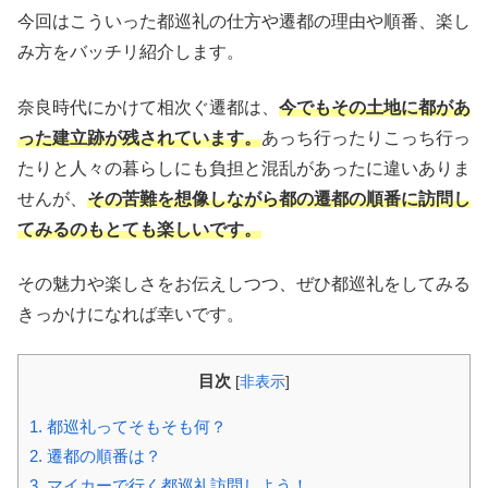
今回はこういった都巡礼の仕方や遷都の理由や順番、楽し
み方をバッチリ紹介します。
奈良時代にかけて相次ぐ遷都は、
今でもその土地に都があ
った建立跡が残されています。
あっち行ったりこっち行っ
たりと人々の暮らしにも負担と混乱があったに違いありま
せんが、
その苦難を想像しながら都の遷都の順番に訪問し
てみるのもとても楽しいです。
その魅力や楽しさをお伝えしつつ、ぜひ都巡礼をしてみる
きっかけになれば幸いです。
目次
[
非表示
]
1.
都巡礼ってそもそも何？
2.
遷都の順番は？
3.
マイカーで行く都巡礼訪問しよう！