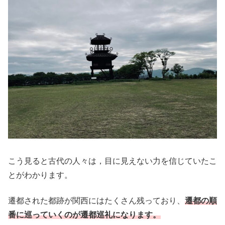
こう見ると古代の人々は，目に見えない力を信じていたこ
とがわかります。
遷都された都跡が関西にはたくさん残っており、
遷都の順
番に巡っていくのが遷都巡礼になります。