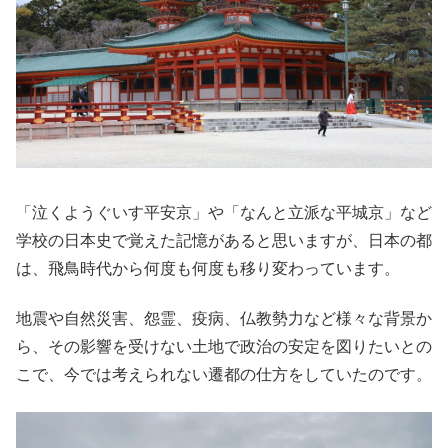
「泣くようぐいす平安京」や「なんと立派な平城京」など
学校の日本史で覚えた記憶があると思いますが、日本の都
は、飛鳥時代から何度も何度も移り変わっています。
地震や自然災害、怨霊、疫病、仏教勢力など様々な背景か
ら、その影響を受けない土地で政治の安定を図りたいとの
こで、今では考えられない遷都の仕方をしていたのです。