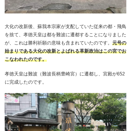
大化の改新後、蘇我本宗家が支配していた従来の都・飛鳥
を捨て、孝徳天皇は都を難波に遷都することになりました
が、これは勝利祈願の意味も含まれていたのです。
元号の
始まりである大化の改新とよばれる革新政治はこの宮でお
こなわれたのです。
孝徳天皇は難波（難波長柄豊崎宮）に遷都し、宮殿が652
に完成したのです。