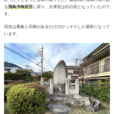
る
飛鳥浄御原宮
に戻り、大津宮は幻の宮となっていたので
す。
現在は看板と石碑があるだけのひっそりした場所になって
います。