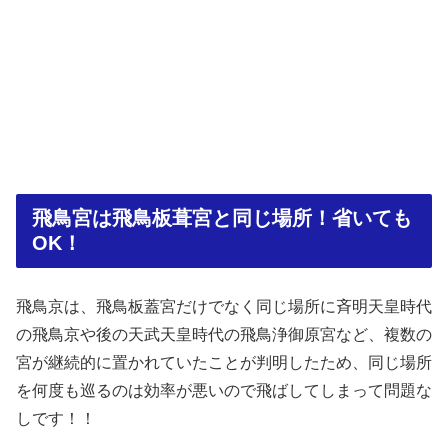
飛鳥宮は飛鳥板葺宮と同じ場所！省いても
OK！
飛鳥京は、飛鳥板蓋宮だけでなく同じ場所に斉明天皇時代
の飛鳥京や後の天武天皇時代の飛鳥浄御原宮など、複数の
宮が継続的に置かれていたことが判明したため、同じ場所
を何度も巡るのは効率が悪いので飛ばしてしまって問題な
しです！！