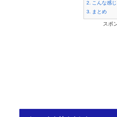
2.
こんな感じ
3.
まとめ
スポ