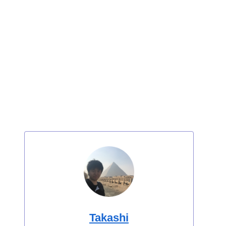
Takashi