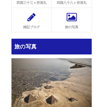
西国三十三ヶ所巡礼
四国八十八ヶ所巡礼
雑記ブログ
旅の写真
旅の写真