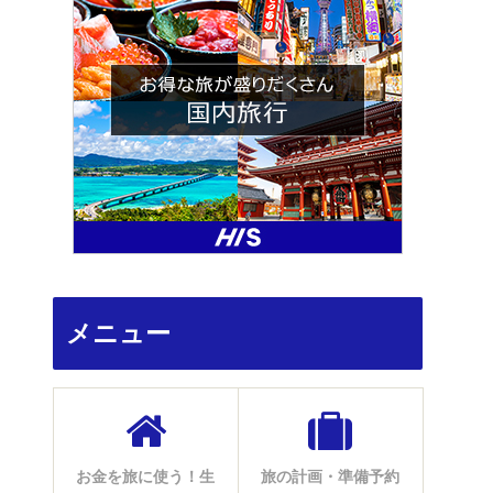
メニュー
お金を旅に使う！生
旅の計画・準備予約