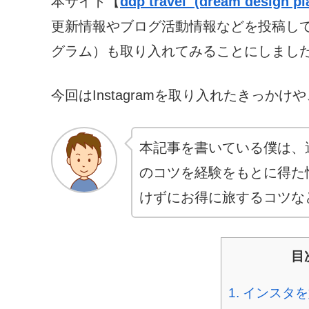
本サイト【
ddp travel
(dream design pla
更新情報やブログ活動情報などを投稿してい
グラム）も取り入れてみることにしまし
今回はInstagramを取り入れたきっか
本記事を書いている僕は、
のコツを経験をもとに得た
けずにお得に旅するコツな
目
1.
インスタを