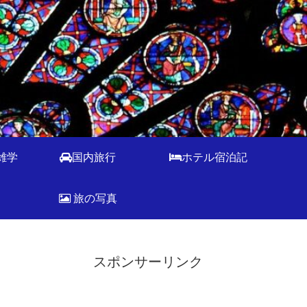
雑学
国内旅行
ホテル宿泊記
旅の写真
スポンサーリンク