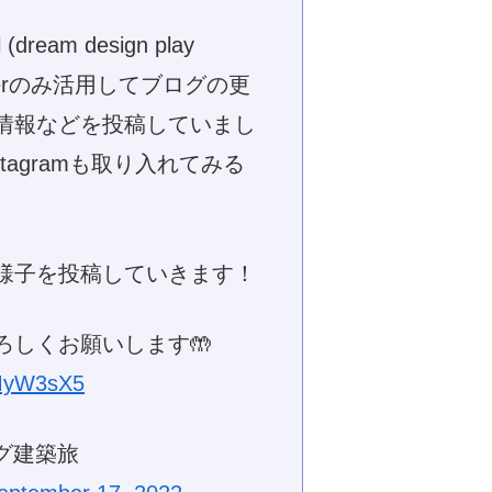
dream design play
itterのみ活用してブログの更
情報などを投稿していまし
tagramも取り入れてみる
様子を投稿していきます！
ろしくお願いします🤲
NMyW3sX5
ブログ建築旅