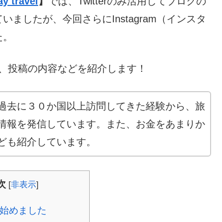
y travel
】
では、Twitterのみ活用してブログの
ましたが、今回さらにInstagram（インスタ
た。
けや、投稿の内容などを紹介します！
過去に３０か国以上訪問してきた経験から、旅
情報を発信しています。また、お金をあまりか
ども紹介しています。
次
[
非表示
]
始めました