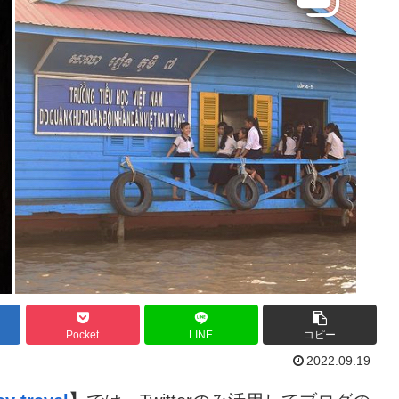
Pocket
LINE
コピー
2022.09.19