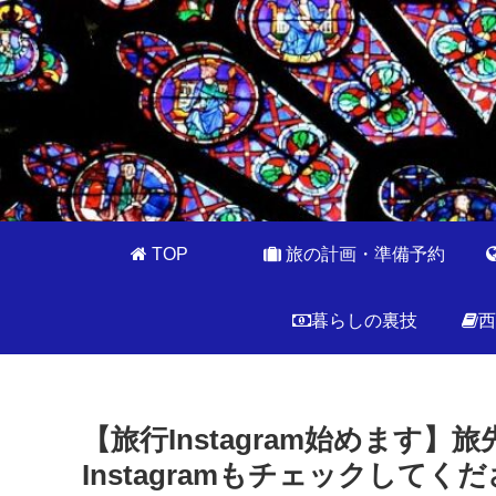
TOP
旅の計画・準備予約
暮らしの裏技
西
【旅行Instagram始めます
Instagramもチェックしてくだ