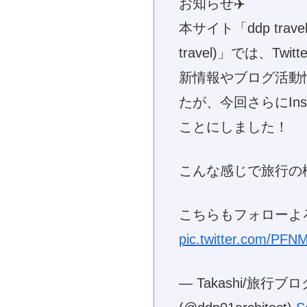
お知らせ✈️
本サイト「ddp travel (
travel)」では、Tw
新情報やブログ活動
たが、今回さらにIns
ことにしました！
こんな感じで旅行の
こちらもフォローよ
pic.twitter.com/PF
— Takashi/旅行