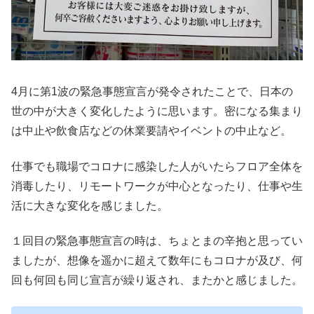
4月に第1波の緊急事態宣言が発令されたことで、日本の
世の中が大きく変化したように思います。密になる集まり
は中止や飲食店などの休業要請やイベントの中止など。
仕事でも職場でコロナに感染した人がいたらフロア全体を
消毒したり、リモートワークが中心となったり、仕事や生
活に大きな変化を感じました。
１回目の緊急事態宣言の時は、ちょとまの辛抱と思ってい
ましたが、想像を遥かに超えて数年にもコロナが及び、何
回も何回も同じ宣言が繰り返され、またかと感じました。