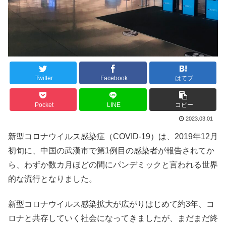
Twitter
Facebook
はてブ
Pocket
LINE
コピー
2023.03.01
新型コロナウイルス感染症（COVID-19）は、2019年12月
初旬に、中国の武漢市で第1例目の感染者が報告されてか
ら、わずか数カ月ほどの間にパンデミックと言われる世界
的な流行となりました。
新型コロナウイルス感染拡大が広がりはじめて約3年、コ
ロナと共存していく社会になってきましたが、まだまだ終