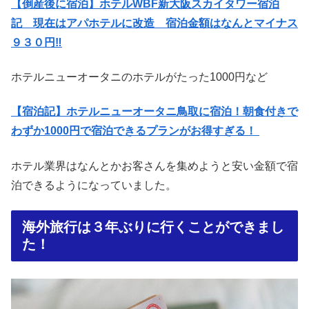
【倒産後に宿泊】ホテルWBF新大阪スカイタワー宿泊
記 現在はアパホテルに改造 宿泊金額はなんとマイナス
９３０円‼︎
ホテルニューオータニのホテルがたった1000円など
【宿泊記】ホテルニューオータニ鳥取に宿泊！朝食付きで
わずか1000円で宿泊できるプランがお得すぎる！
ホテル業界はなんとかお客さんを集めようと安い金額で宿
泊できるようになっていました。
海外旅行は３年ぶりに行くことができまし
た！