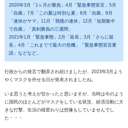
2020年3月「1ヶ月が勝負」4月「緊急事態宣言」5月
「自粛」7月「この夏は特別な夏」8月「自粛」9月
「連休がヤマ」11月「我慢の連休」12月「短期集中
で自粛」「真剣勝負の三週間」
2021年1月「緊急事態」2月「延長」3月「さらに延
長」4月「これまでで最大の危機」「緊急事態宣言要
請」などなど。
行政からの発言で翻弄され続けましたが、2023年3月よう
やくマスクを外せる日が発表されましたね。
いま思うと考えが甘かったと思いますが、当時は今のよう
に国民のほとんどがマスクをしている状況、経済活動に大
きな打撃、生活の様変わりは想像もしていませんでし
た・・・