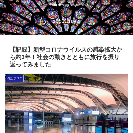
dream design play travel
ddp01travel
【記録】新型コロナウイルスの感染拡大か
ら約3年！社会の動きとともに旅行を振り
返ってみました
雑記ブログ