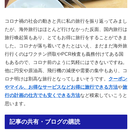
コロナ禍の社会の動きと共に私の旅行を振り返ってみまし
たが、海外旅行はほとんど行けなかった反面、国内旅行は
旅行喚起策もあり、とてもお得に旅行をすることができま
した。コロナが落ち着いてきたとはいえ、まだまだ海外旅
行行くのはワクチン摂取やPCR検査も義務付けてある国
もあるので、コロナ前のように気軽にはできないですね。
他に円安や原油高、飛行機の減便や需要の集中もあり、コ
ロナ明けは割高な旅行となってしまいそうです。
クーポン
やマイル、お得なサービスなどお得に旅行できる方法
や
旅
行の計画の仕方でも安くできる方法
など模索していこうと
思います。
記事の共有・ブログの購読