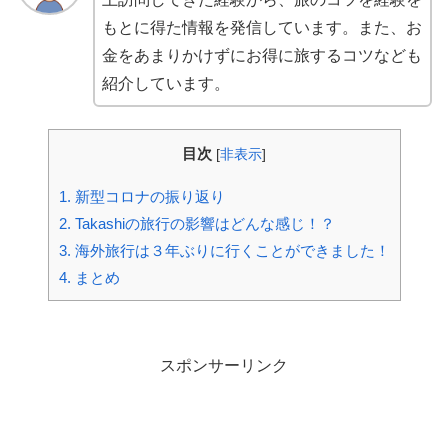
もとに得た情報を発信しています。また、お
金をあまりかけずにお得に旅するコツなども
紹介しています。
目次
[
非表示
]
1.
新型コロナの振り返り
2.
Takashiの旅行の影響はどんな感じ！？
3.
海外旅行は３年ぶりに行くことができました！
4.
まとめ
スポンサーリンク