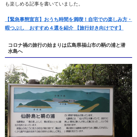
も楽しめる記事を書いていました。
【緊急事態宣言】おうち時間を満喫！自宅での楽しみ方・
暇つぶし おすすめ４選を紹介 【旅行好き向けです】
コロナ禍の旅行の始まりは広島県福山市の鞆の浦と潜
水島へ