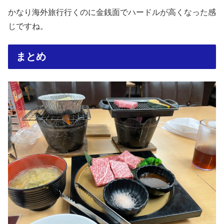
かなり海外旅行行くのに金銭面でハードルが高くなった感
じですね。
まとめ