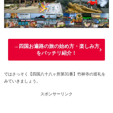
→四国お遍路の旅の始め方・楽しみ方
をバッチリ紹介！
ではさっそく【四国八十八ヶ所第31番】竹林寺の巡礼を
みていきましょう。
スポンサーリンク