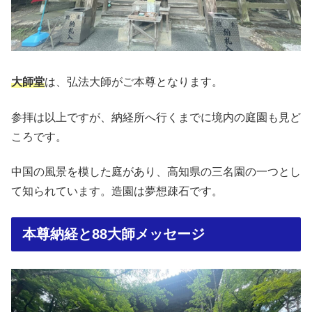
大師堂
は、弘法大師がご本尊となります。
参拝は以上ですが、納経所へ行くまでに境内の庭園も見ど
ころです。
中国の風景を模した庭があり、高知県の三名園の一つとし
て知られています。造園は夢想疎石です。
本尊納経と88大師メッセージ