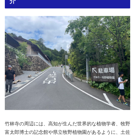
介
竹林寺の周辺には、高知が生んだ世界的な植物学者、牧野
富太郎博士の記念館や県立牧野植物園があるように、土佐