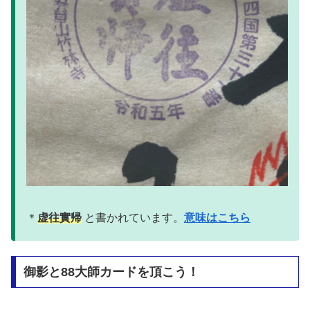
＊
虚往實帰
と書かれています。
意味はこちら
御影と88大師カードを頂こう！