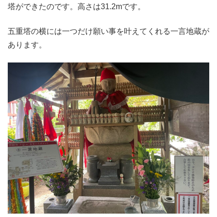
塔ができたのです。高さは31.2mです。
五重塔の横には一つだけ願い事を叶えてくれる一言地蔵が
あります。