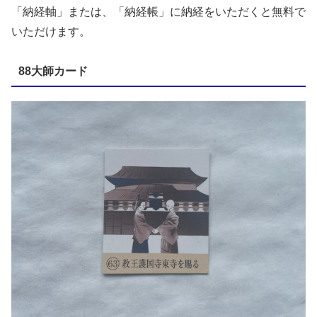
「納経軸」または、「納経帳」に納経をいただくと無料で
いただけます。
88大師カード