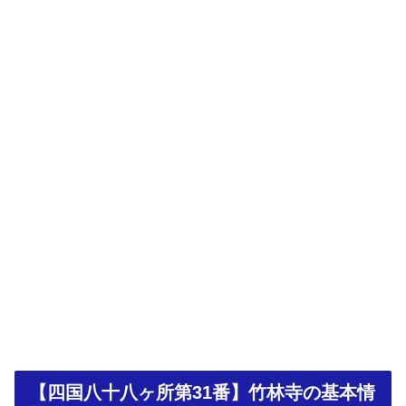
【四国八十八ヶ所第31番】竹林寺の基本情