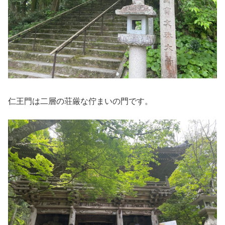
仁王門は二層の荘厳な佇まいの門です。