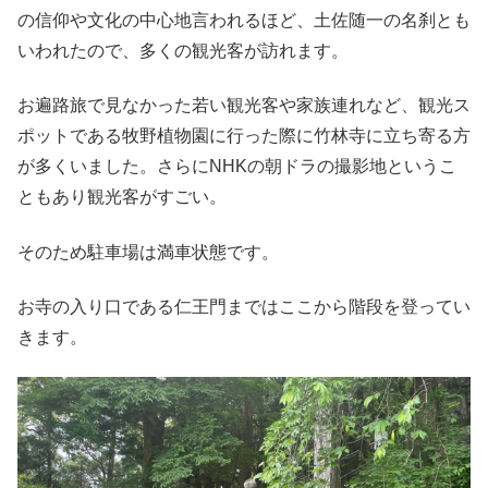
の信仰や文化の中心地言われるほど、土佐随一の名刹とも
いわれたので、多くの観光客が訪れます。
お遍路旅で見なかった若い観光客や家族連れなど、観光ス
ポットである牧野植物園に行った際に竹林寺に立ち寄る方
が多くいました。さらにNHKの朝ドラの撮影地というこ
ともあり観光客がすごい。
そのため駐車場は満車状態です。
お寺の入り口である仁王門まではここから階段を登ってい
きます。