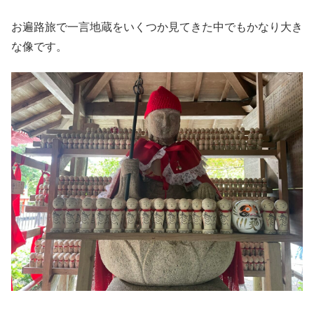
お遍路旅で一言地蔵をいくつか見てきた中でもかなり大き
な像です。