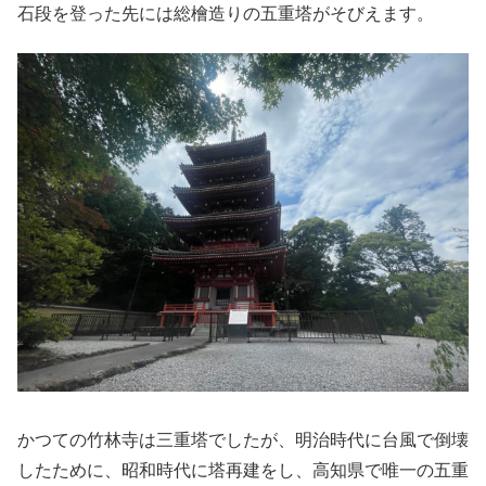
石段を登った先には総檜造りの五重塔がそびえます。
かつての竹林寺は三重塔でしたが、明治時代に台風で倒壊
したために、昭和時代に塔再建をし、高知県で唯一の五重