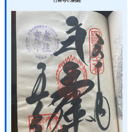
竹林寺の納経