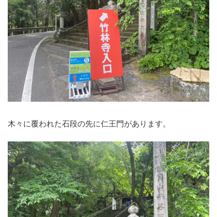
木々に覆われた石段の先に仁王門があります。