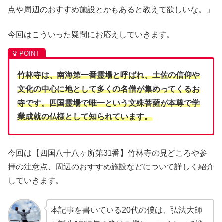
点や周辺のおすすめ施設とかもあると教えて欲しいな。」
今回はこういった疑問にお応えしていきます。
竹林寺は、南海第一番霊場と呼ばれ、土佐の信仰や
文化の中心に地として多くの名僧が集めってくるお
寺です。四国霊場で唯一という文殊菩薩が本尊で学
業成就の仏様として知られています。
今回は【四国八十八ヶ所第31番】竹林寺の見どころや参
拝の注意点、周辺のおすすめ施設などについて詳しく紹介
していきます。
本記事を書いている20代の僕は、弘法大師