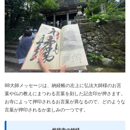
88大師メッセージは、納経帳の左上に弘法大師様のお言
葉や仏の教えにまつわる言葉を刻した記念印が押さます。
お寺によって押印されるお言葉が異なるので、どのような
言葉が押印されるか楽しみの一つです。