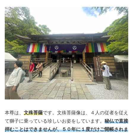
本尊は、
文殊菩薩
です。文殊菩薩像は、４人の従者を従え
て獅子に乗っている珍しいお姿をしています。
秘仏で直接
拝むことはできませんが、５０年に１度だけご開帳されま